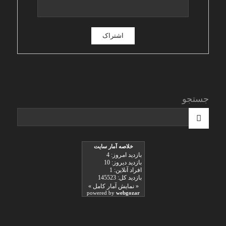
جستجو