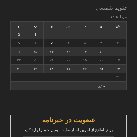
تقویم شمسی
مرداد ۱۴۰۵
ش
ی
د
س
چ
پ
ج
2
1
۹
۸
۷
۶
۵
۴
۳
۱۶
۱۵
۱۴
۱۳
۱۲
۱۱
۱۰
۲۳
۲۲
۲۱
۲۰
۱۹
۱۸
۱۷
۳۰
۲۹
۲۸
۲۷
۲۶
۲۵
۲۴
۳۱
« تیر
عضویت در خبرنامه
برای اطلاع از آخرین اخبار سایت ایمیل خود را وارد کنید