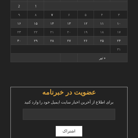
2
1
۹
۸
۷
۶
۵
۴
۳
۱۶
۱۵
۱۴
۱۳
۱۲
۱۱
۱۰
۲۳
۲۲
۲۱
۲۰
۱۹
۱۸
۱۷
۳۰
۲۹
۲۸
۲۷
۲۶
۲۵
۲۴
۳۱
« تیر
عضویت در خبرنامه
برای اطلاع از آخرین اخبار سایت ایمیل خود را وارد کنید