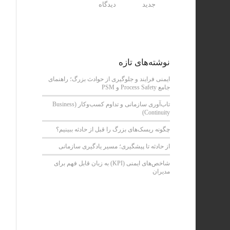
جدید
دیدگاه
نوشته‌های تازه
ایمنی فرایند و جلوگیری از حوادث بزرگ؛ راهنمای
جامع Process Safety و PSM
تاب‌آوری سازمانی و تداوم کسب‌وکار (Business
Continuity)
چگونه ریسک‌های بزرگ را قبل از حادثه ببینیم؟
از حادثه تا پیشگیری؛ مسیر یادگیری سازمانی
شاخص‌های ایمنی (KPI) به زبان قابل فهم برای
مدیران