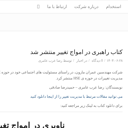
استخدام
درباره شرکت
ارتباط با ما
کتاب راهبری در امواج تغییر منتشر شد
۱۴۰۳-۰۶-۲۸
/
0 دیدگاه
/
در
اخبار
/
توسط
رضا عرب عامری
مدیریت تغییرات در حوزه ی HSE منتشر کرد.
نویسندگان: رضا عرب عامری – حمیدرضا صادقی
می توانید مقالات مرتبط با مدیریت تغییر را از اینجا دانلود کنید
برای دانلود کتاب به لینک زیر مراجعه کنید:
ناوبری در امواج تغی