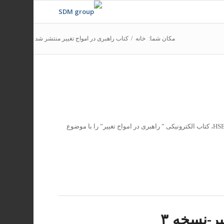
مکان شما:
خانه
/
کتاب راهبری در امواج تغییر منتشر شد
شرکت مهندسین عمران مارون، در راستای مسئولیت های اجتماعی خود در حوزه HSE، کتاب الکترونیکی ” راهبری در امواج تغییر” را با موضوع
یر-نسخه ۳