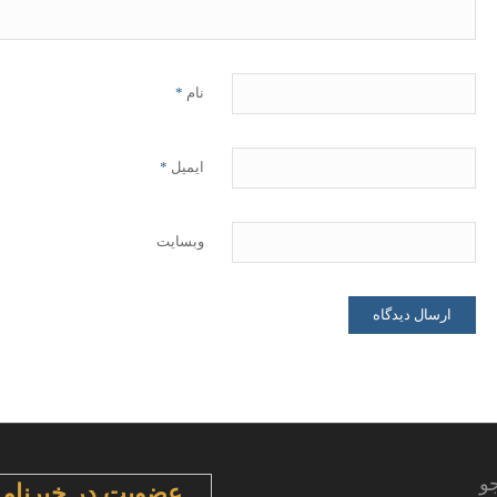
نام
*
ایمیل
*
وبسایت
و
عضویت در خبرنامه