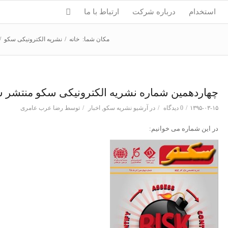
استخدام
درباره شرکت
ارتباط با ما
مکان شما:
خانه
/
نشریه الکترونیکی سکو
/
چهاردهمین شماره نشریه الکترونیکی سکو منتشر 
۱۳۹۵-۰۳-۱۵
/
0 دیدگاه
/
در
آرشیو نشریه سکو
,
اخبار
/
توسط
رضا عرب عامری
در این شماره می خوانیم: