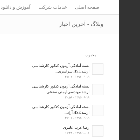
صفحه اصلی
خدمات شرکت
آموزش و دانلود
وبلاگ - آخرین اخبار
محبوب
بسته آمادگی آزمون کنکور کارشناسی
ارشد HSE سراسری...
۱۳۹۳-۰۹-۱۹ - ۲۱:۰۲
بسته آمادگی آزمون کنکور کارشناسی
ارشد مهندسی ایمنی صنعتی...
۱۳۹۳-۰۹-۱۹ - ۲۰:۵۹
بسته آمادگی آزمون کنکور کارشناسی
ارشد HSE آزاد...
۱۳۹۳-۰۹-۱۹ - ۲۱:۰۶
رضا عرب عامری
۱۳۹۳-۱۰-۰۱ - ۱۱:۴۸