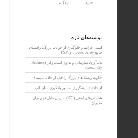
جدید
دیدگاه
نوشته‌های تازه
ایمنی فرایند و جلوگیری از حوادث بزرگ؛ راهنمای
جامع Process Safety و PSM
تاب‌آوری سازمانی و تداوم کسب‌وکار (Business
Continuity)
چگونه ریسک‌های بزرگ را قبل از حادثه ببینیم؟
از حادثه تا پیشگیری؛ مسیر یادگیری سازمانی
شاخص‌های ایمنی (KPI) به زبان قابل فهم برای
مدیران