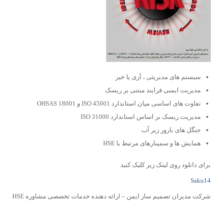
سیستم های مدیریتی ، آری یا خیر
مدیریت ایمنی فرایند مبتنی بر ریسک
تفاوت های اساسی میان استاندارد ISO 45001 و OHSAS 18001
مدیریت ریسک بر اساس استاندارد ISO 31000
جنگل های بارور زیر آب
همایش ها و سمینارهای مرتبط با HSE
برای دانلود روی لینک زیر کلیک کنید
Saku14
شرکت مدیران تصمیم ساز ایمن – ارائه دهنده خدمات تخصصی مشاوره HSE